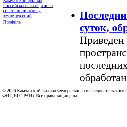
Камчатский филиал
Российского экспертного
совета по прогнозу
Последни
землетрясений
Профиль
суток, о
Приведен 
пространс
последних
обработа
© 2026 Камчатский филиал Федерального исследовательского 
ФИЦ ЕГС РАН). Все права защищены.