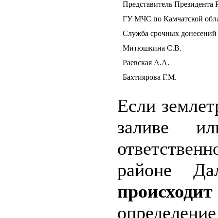
Представитель Президента 
ГУ МЧС по Камчатской обл
Служба срочных донесений
Митюшкина С.В.
Раевская А.А.
Бахтиярова Г.М.
Если землет
заливе 
ответственн
районе Да
происходи
определение