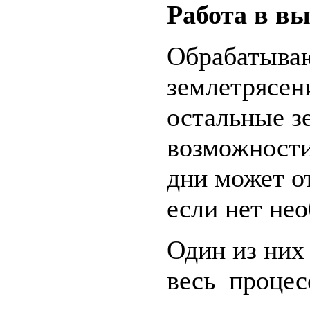
Работа в в
Обрабатываю
землетрясени
остальные з
возможности
дни может от
если нет нео
Один из них
весь процес