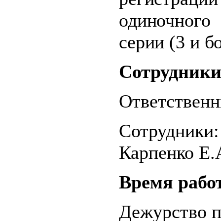
одиночного
серии (3 и б
Сотрудники
Ответственн
Сотрудники: 
Карпенко Е.
Время рабо
Дежурство п