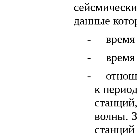
сейсмически
данные кото
-
время
-
время
-
отнош
к период
станций,
волны. 
станций