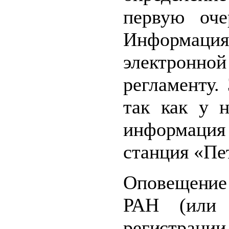
первую оче
Информац
электронно
регламенту
так как у 
информаци
станция «Пе
Оповещение
РАН (или
регистрац