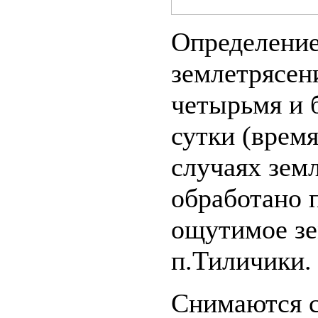
Определение
землетрясен
четырьмя и 
сутки (врем
случаях зем
обработано 
ощутимое зе
п.Тиличики.
Снимаются 