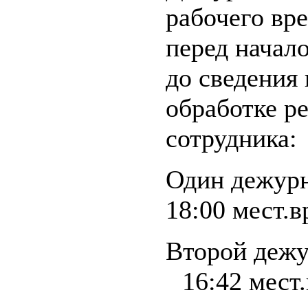
рабочего вр
перед начал
до сведения
обработке р
сотрудника:
Один дежурн
18:00 мест.вр
Второй дежу
16:42 мест.