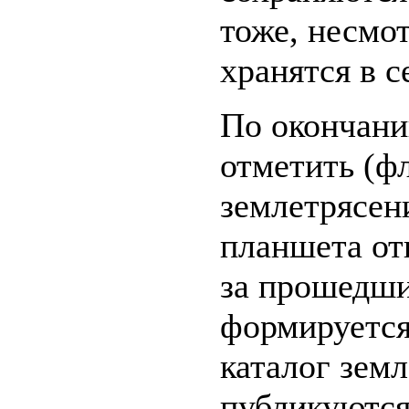
тоже, несмот
хранятся в с
По окончани
отметить (ф
землетрясен
планшета от
за прошедши
формируется
каталог земл
публикуются