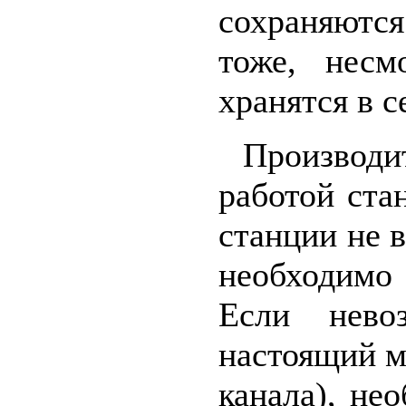
сохраняют
тоже, несм
хранятся в с
Производи
работой ста
станции не 
необходимо 
Если нево
настоящий м
канала), не