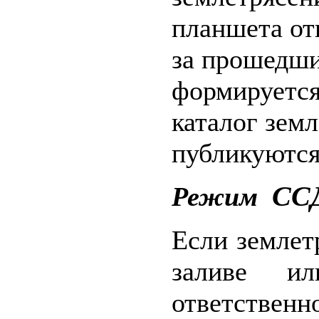
планшета от
за прошедши
формируется
каталог земл
публикуются
СС
Режим
Если землет
заливе 
ответственн