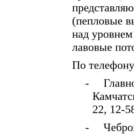
представляю
(пепловые в
над уровнем
лавовые пото
По телефону
-
Главн
Камчатс
22, 12-5
-
Чебро