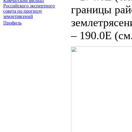
Камчатский филиал
границы рай
Российского экспертного
совета по прогнозу
землетрясений
землетрясени
Профиль
– 190.0Е (см.