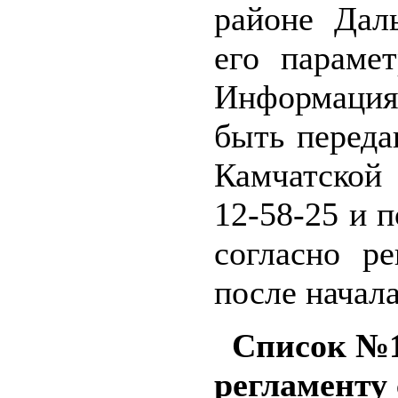
районе Даль
его парамет
Информация 
быть перед
Камчатской 
12-58-25 и 
согласно р
после начал
Список №1 
регламенту