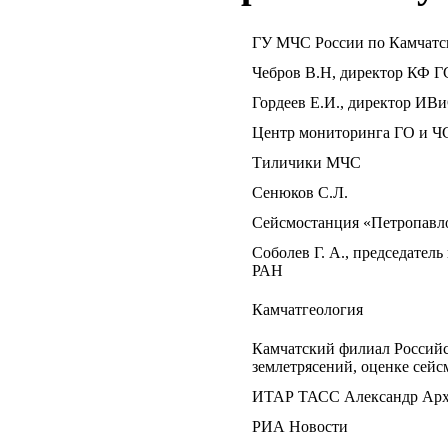
ГУ МЧС России по Камчатс
Чебров В.Н, директор КФ 
Гордеев Е.И., директор И
Центр мониторинга ГО и Ч
Тиличики МЧС
Сенюков С.Л.
Cейсмостанция «Петропавл
Соболев Г. А., председател
РАН
Камчатгеология
Камчатский филиал Российс
землетрясений, оценке сейс
ИТАР ТАСС Александр Ар
РИА Новости