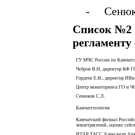
-
Сенюк
Список №2 
регламенту
ГУ МЧС России по Камчатс
Чебров В.Н, директор КФ 
Гордеев Е.И., директор И
Центр мониторинга ГО и Ч
Сенюков С.Л.
Камчатгеология
Камчатский филиал Российс
землетрясений, оценке сейс
ИТАР ТАСС Александр Ар