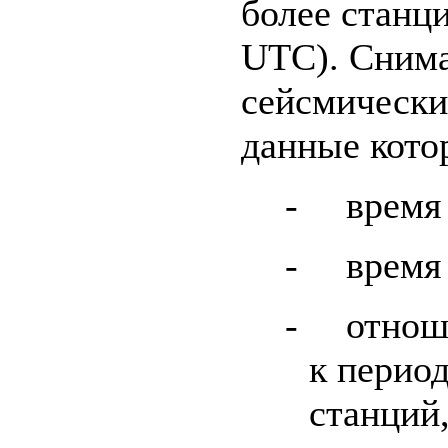
более станц
UTC). Сним
сейсмически
данные кото
-
время
-
время
-
отнош
к период
станций,