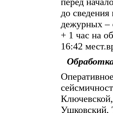
перед начал
до сведения 
дежурных – с
+ 1 час на о
16:42 мест.вр
Обработка
Оперативное
сейсмичност
Ключевской,
Ушковский, 