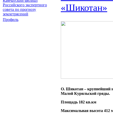
Камчатский филиал
«Шикотан»
Российского экспертного
совета по прогнозу
землетрясений
Профиль
О. Шикотан – крупнейший и
Малой Курильской гряды.
Площадь 182 кв.км
Максимальная высота 412 